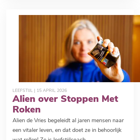
LEEFSTIJL
| 15 APRIL 2026
Alien over Stoppen Met
Roken
Alien de Vries begeleidt al jaren mensen naar
een vitaler leven, en dat doet ze in behoorlijk
wat rollen! Ze is leefstijlcoach,