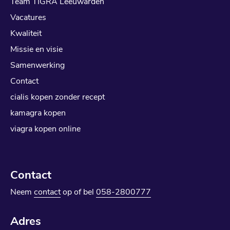
Team TIGRA Leeuwarden
Vacatures
Kwaliteit
Missie en visie
Samenwerking
Contact
cialis kopen zonder recept
kamagra kopen
viagra kopen online
Contact
Neem
contact
op of bel
058-2800777
Adres