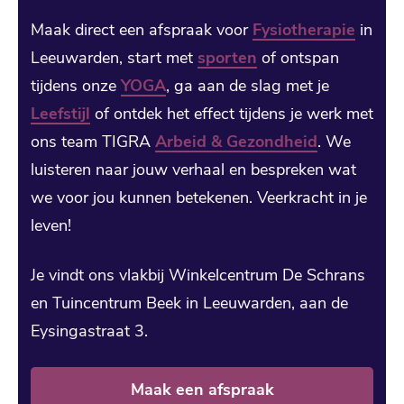
Maak direct een afspraak voor
Fysiotherapie
in
Leeuwarden, start met
sporten
of ontspan
tijdens onze
YOGA
, ga aan de slag met je
Leefstijl
of ontdek het effect tijdens je werk met
ons team TIGRA
Arbeid & Gezondheid
. We
luisteren naar jouw verhaal en bespreken wat
we voor jou kunnen betekenen. Veerkracht in je
leven!
Je vindt ons vlakbij Winkelcentrum De Schrans
en Tuincentrum Beek in Leeuwarden, aan de
Eysingastraat 3.
Maak een afspraak