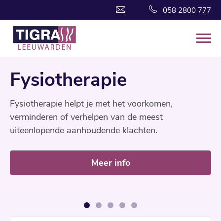
058 2800 777
Fysiotherapie
Fysiotherapie helpt je met het voorkomen,
verminderen of verhelpen van de meest
uiteenlopende aanhoudende klachten.
Meer info