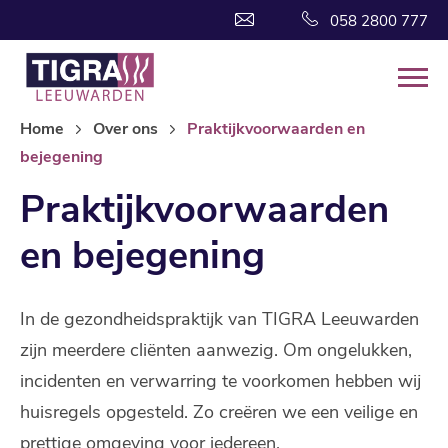
058 2800 777
Home
Over ons
Praktijkvoorwaarden en
bejegening
Praktijkvoorwaarden
en bejegening
In de gezondheidspraktijk van TIGRA Leeuwarden
zijn meerdere cliënten aanwezig. Om ongelukken,
incidenten en verwarring te voorkomen hebben wij
huisregels opgesteld. Zo creëren we een veilige en
prettige omgeving voor iedereen.