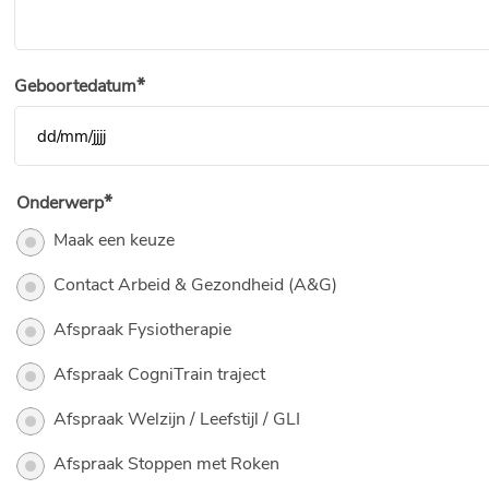
Geboortedatum
DD slash MM slash JJJJ
Onderwerp
Maak een keuze
Contact Arbeid & Gezondheid (A&G)
Afspraak Fysiotherapie
Afspraak CogniTrain traject
Afspraak Welzijn / Leefstijl / GLI
Afspraak Stoppen met Roken