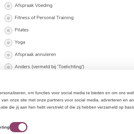
Afspraak Voeding
Fitness of Personal Training
Pilates
Yoga
Afspraak annuleren
Anders (vermeld bij 'Toelichting')
Toelichting (of uitleg aanhoudende pijn)
ersonaliseren, om functies voor social media te bieden en om ons web
k van onze site met onze partners voor social media, adverteren en a
e die jij aan hen hebt verstrekt of die zij hebben verzameld op basi
eting