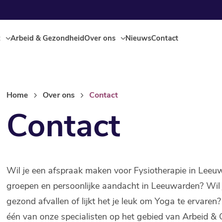
t
Arbeid & Gezondheid
Over ons
Nieuws
Contact
Home
Over ons
Contact
Contact
Wil je een afspraak maken voor Fysiotherapie in Leeuw
groepen en persoonlijke aandacht in Leeuwarden? Wil je 
gezond afvallen of lijkt het je leuk om Yoga te ervaren
één van onze specialisten op het gebied van Arbeid 