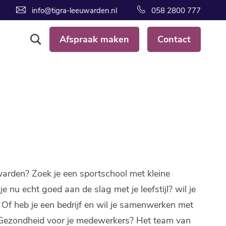
info@tigra-leeuwarden.nl
058 2800 777
Afspraak maken
Contact
arden? Zoek je een sportschool met kleine
nu echt goed aan de slag met je leefstijl? wil je
? Of heb je een bedrijf en wil je samenwerken met
& Gezondheid voor je medewerkers? Het team van