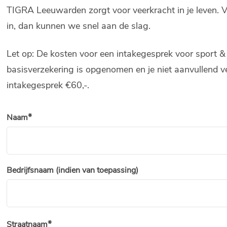
TIGRA Leeuwarden zorgt voor veerkracht in je leven. Vu
in, dan kunnen we snel aan de slag.
Let op: De kosten voor een intakegesprek voor sport & lee
basisverzekering is opgenomen en je niet aanvullend ve
intakegesprek €60,-.
Naam
Bedrijfsnaam (indien van toepassing)
Straatnaam