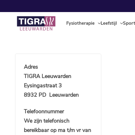
Fysiotherapie
Leefstijl
Spor
Adres
TIGRA Leeuwarden
Eysingastraat 3
8932 PD Leeuwarden
Telefoonnummer
We zijn telefonisch
bereikbaar op ma t/m vr van