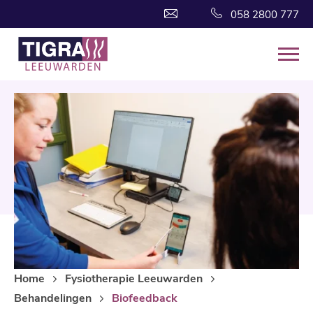
058 2800 777
Home
Fysiotherapie Leeuwarden
Behandelingen
Biofeedback