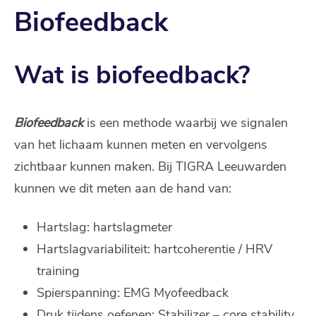
Biofeedback
Wat is biofeedback?
Biofeedback
is een methode waarbij we signalen
van het lichaam kunnen meten en vervolgens
zichtbaar kunnen maken. Bij TIGRA Leeuwarden
kunnen we dit meten aan de hand van:
Hartslag: hartslagmeter
Hartslagvariabiliteit: hartcoherentie / HRV
training
Spierspanning: EMG Myofeedback
Druk tijdens oefenen: Stabilizer – core stability