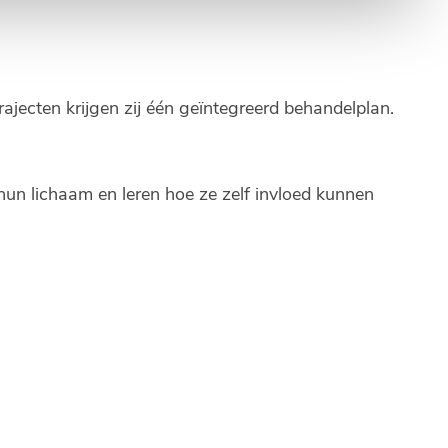
rajecten krijgen zij één geïntegreerd behandelplan.
 hun lichaam en leren hoe ze zelf invloed kunnen