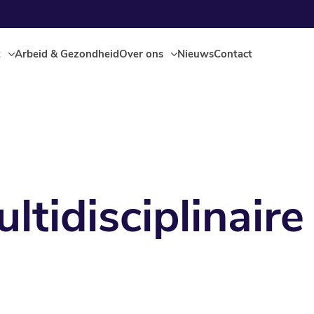
t
Arbeid & Gezondheid
Over ons
Nieuws
Contact
tidisciplinaire