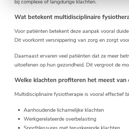
bij complexe of langdurige klachten.
Wat betekent multidisciplinaire fysiother
Voor patiënten betekent deze aanpak vooral duidelij
Dit voorkomt versnippering van zorg en zorgt voo
Daarnaast ervaren veel patiënten dat ze meer betro
uitoefenen op hun gezondheid. Dit vergroot de mot
Welke klachten profiteren het meest van
Multidisciplinaire fysiotherapie is vooral effectief bi
Aanhoudende lichamelijke klachten
Werkgerelateerde overbelasting
Sportblessures met terugkerende klachten