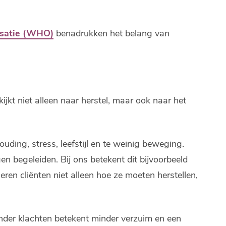
satie (WHO)
benadrukken het belang van
kijkt niet alleen naar herstel, maar ook naar het
ding, stress, leefstijl en te weinig beweging.
en begeleiden. Bij ons betekent dit bijvoorbeeld
ren cliënten niet alleen hoe ze moeten herstellen,
Minder klachten betekent minder verzuim en een