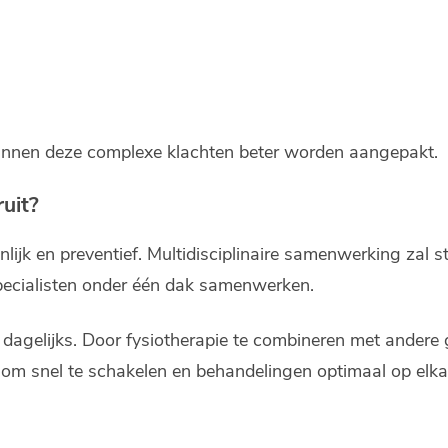
kunnen deze complexe klachten beter worden aangepakt.
ruit?
onlijk en preventief. Multidisciplinaire samenwerking za
specialisten onder één dak samenwerken.
dagelijks. Door fysiotherapie te combineren met andere
 om snel te schakelen en behandelingen optimaal op elk