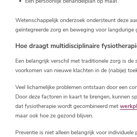
Een persoonlijk behandelplan op maat
Wetenschappelijk onderzoek ondersteunt deze aa
geïntegreerde zorg en beweging voor langdurige 
Hoe draagt multidisciplinaire fysiotherapi
Een belangrijk verschil met traditionele zorg is de 
voorkomen van nieuwe klachten in de (nabije) toe
Veel lichamelijke problemen ontstaan door een com
Door deze factoren in kaart te brengen, kunnen spe
dat fysiotherapie wordt gecombineerd met
werkp
maar ook hoe ze gezond blijven.
Preventie is niet alleen belangrijk voor individue