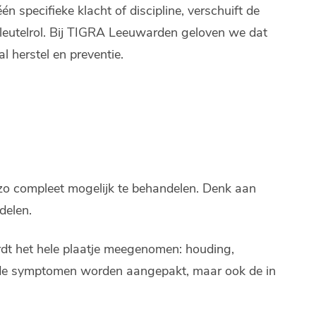
 specifieke klacht of discipline, verschuift de
 sleutelrol. Bij TIGRA Leeuwarden geloven we dat
 herstel en preventie.
 zo compleet mogelijk te behandelen. Denk aan
delen.
ordt het hele plaatje meegenomen: houding,
en de symptomen worden aangepakt, maar ook de in