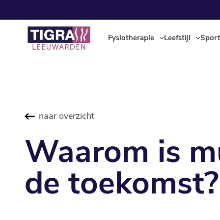
Fysiotherapie
Leefstijl
Spor
naar overzicht
Waarom is mul
de toekomst?