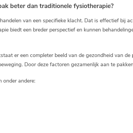
ak beter dan traditionele fysiotherapie?
ehandelen van een specifieke klacht. Dat is effectief bij 
erapie biedt een breder perspectief en kunnen behandelin
aat er een completer beeld van de gezondheid van de pa
weging. Door deze factoren gezamenlijk aan te pakken, 
n onder andere: