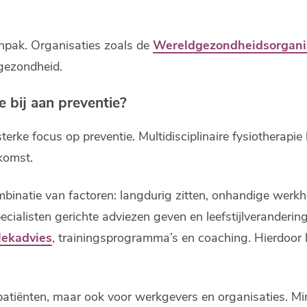
npak. Organisaties zoals de
Wereldgezondheidsorgani
gezondheid.
e bij aan preventie?
sterke focus op preventie. Multidisciplinaire fysiotherapie 
komst.
binatie van factoren: langdurig zitten, onhandige werkhou
cialisten gerichte adviezen geven en leefstijlverandering
lekadvies
, trainingsprogramma’s en coaching. Hierdoor le
le patiënten, maar ook voor werkgevers en organisaties. 