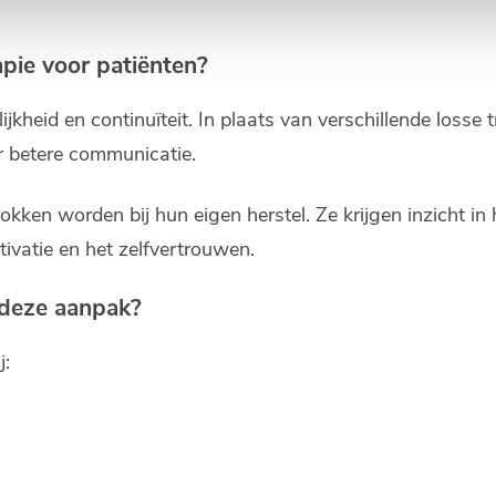
apie voor patiënten?
kheid en continuïteit. In plaats van verschillende losse t
r betere communicatie.
kken worden bij hun eigen herstel. Ze krijgen inzicht in
ivatie en het zelfvertrouwen.
 deze aanpak?
j: