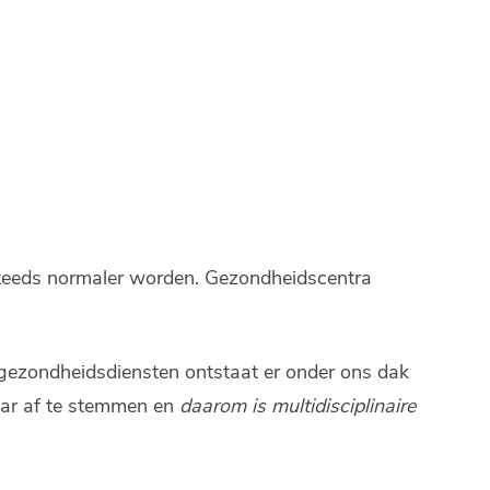
l steeds normaler worden. Gezondheidscentra
 gezondheidsdiensten ontstaat er onder ons dak
aar af te stemmen en
daarom is multidisciplinaire