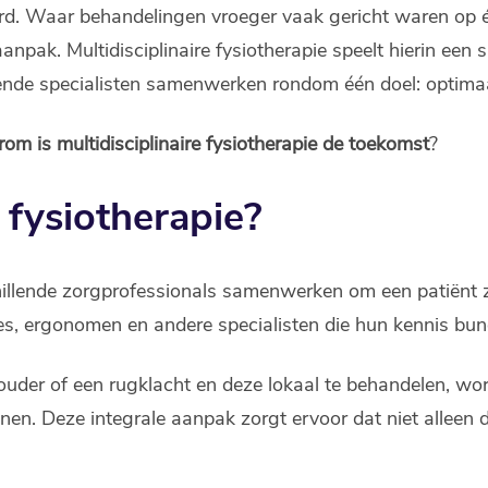
rd. Waar behandelingen vroeger vaak gericht waren op één
npak. Multidisciplinaire fysiotherapie speelt hierin een
nde specialisten samenwerken rondom één doel: optimaal
om is multidisciplinaire fysiotherapie de toekomst
?
e fysiotherapie?
schillende zorgprofessionals samenwerken om een patiënt
hes, ergonomen en andere specialisten die hun kennis bun
schouder of een rugklacht en deze lokaal te behandelen, w
nen. Deze integrale aanpak zorgt ervoor dat niet alle