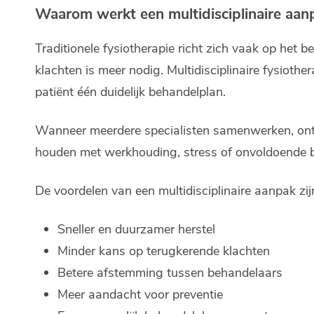
Waarom werkt een multidisciplinaire aanp
Traditionele fysiotherapie richt zich vaak op het b
klachten is meer nodig. Multidisciplinaire fysioth
patiënt één duidelijk behandelplan.
Wanneer meerdere specialisten samenwerken, ontst
houden met werkhouding, stress of onvoldoende be
De voordelen van een multidisciplinaire aanpak zij
Sneller en duurzamer herstel
Minder kans op terugkerende klachten
Betere afstemming tussen behandelaars
Meer aandacht voor preventie