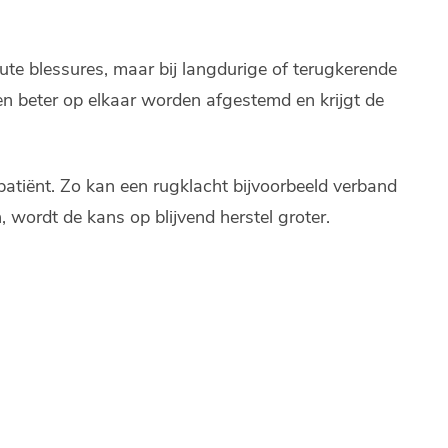
acute blessures, maar bij langdurige of terugkerende
gen beter op elkaar worden afgestemd en krijgt de
tiënt. Zo kan een rugklacht bijvoorbeeld verband
wordt de kans op blijvend herstel groter.