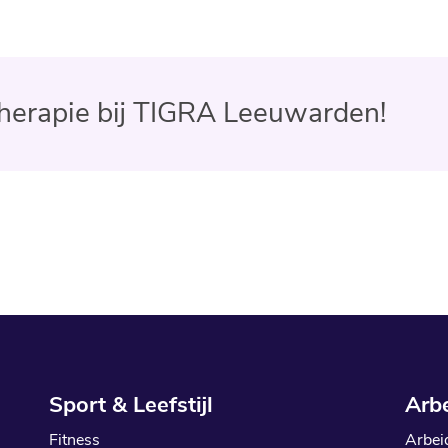
therapie bij TIGRA Leeuwarden!
Sport & Leefstijl
Arb
Fitness
Arbei