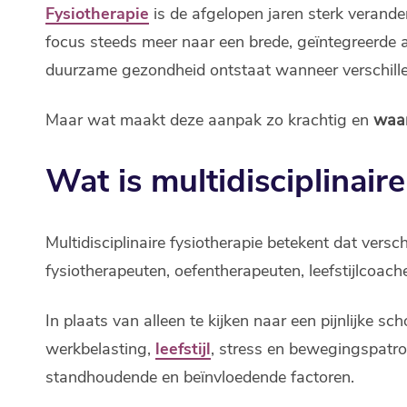
Fysiotherapie
is de afgelopen jaren sterk verande
focus steeds meer naar een brede, geïntegreerde aa
duurzame gezondheid ontstaat wanneer verschille
Maar wat maakt deze aanpak zo krachtig en
waar
Wat is multidisciplinair
Multidisciplinaire fysiotherapie betekent dat ver
fysiotherapeuten, oefentherapeuten, leefstijlcoac
In plaats van alleen te kijken naar een pijnlijke 
werkbelasting,
leefstijl
, stress en bewegingspatro
standhoudende en beïnvloedende factoren.