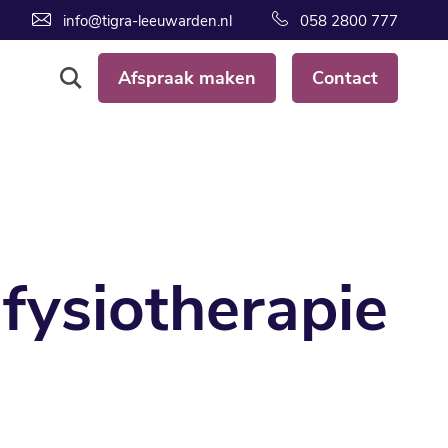
info@tigra-leeuwarden.nl
058 2800 777
Afspraak maken
Contact
 fysiotherapie