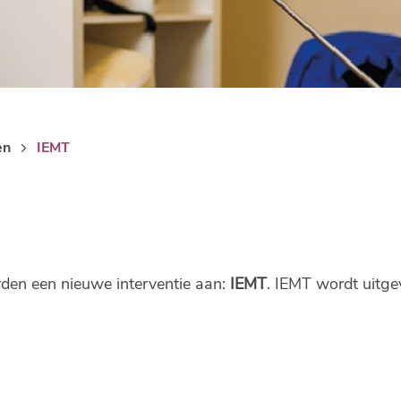
en
IEMT
en een nieuwe interventie aan:
IEMT
. IEMT wordt uitg