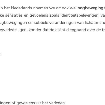
 In het Nederlands noemen we dit ook wel
oogbewegings
jke sensaties en gevoelens zoals identiteitsbelevingen, 
oogbewegingen en subtiele veranderingen van lichaamsh
 bewerkstelligen, zonder dat de cliënt diepgaand over de t
:
ingen of gevoelens uit het verleden