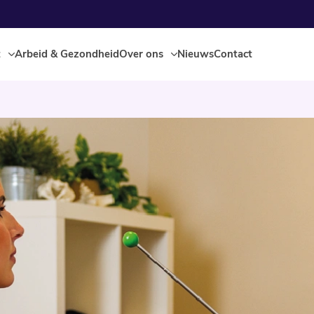
t
Arbeid & Gezondheid
Over ons
Nieuws
Contact