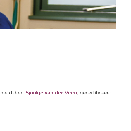
evoerd door
Sjoukje van der Veen
, gecertificeerd