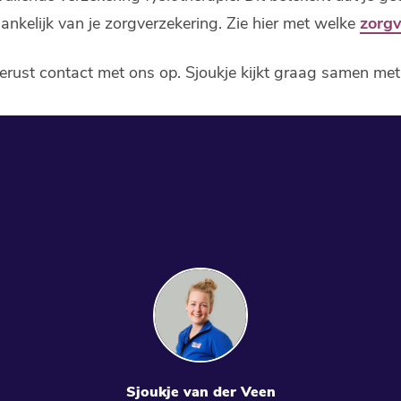
ankelijk van je zorgverzekering. Zie hier met welke
zorg
rust contact met ons op. Sjoukje kijkt graag samen met j
Sjoukje van der Veen