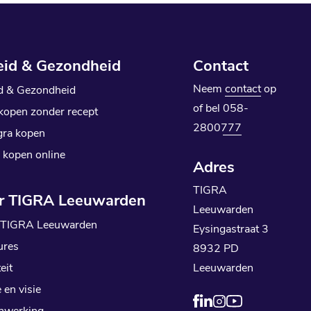
eid & Gezondheid
Contact
Neem
contact
op
d & Gezondheid
of bel
058-
 kopen zonder recept
2800777
ra kopen
 kopen online
Adres
TIGRA
r TIGRA Leeuwarden
Leeuwarden
 TIGRA Leeuwarden
Eysingastraat 3
ures
8932 PD
eit
Leeuwarden
 en visie
nwerking