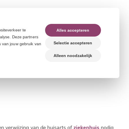
siteverkeer te
Alles accepteren
nalyse. Deze partners
Selectie accepteren
s van jouw gebruik van
Alleen noodzakelijk
en verwijzing van de huisarts of
ziekenhuis
nodig