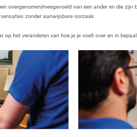
ben overgenomen/meegevoeld van een ander en die zijn b
 sensaties zonder aanwijsbare oorzaak
r op het veranderen van hoe je je voelt over en in bepaald