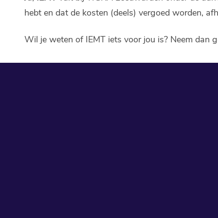
hebt en dat de kosten (deels) vergoed worden, afh
Wil je weten of IEMT iets voor jou is? Neem dan ge