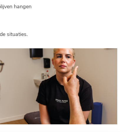
lijven hangen
e situaties.