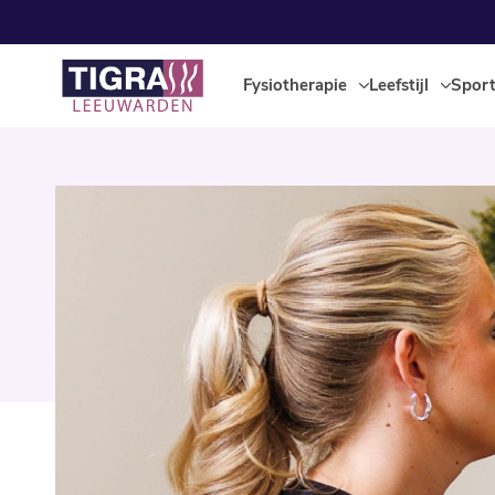
Fysiotherapie
Leefstijl
Spor