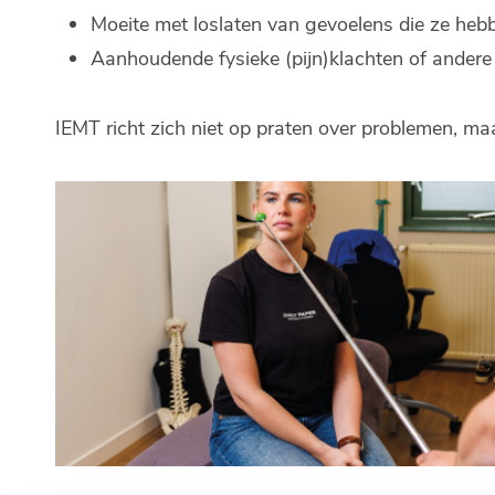
Moeite met loslaten van gevoelens die ze heb
Aanhoudende fysieke (pijn)klachten of andere
IEMT richt zich niet op praten over problemen, maa