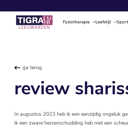
Fysiotherapie
Leefstijl
Spor
ga terug
review sharis
In augustus 2023 heb ik een eenzijdig ongeluk ge
ik een zware hersenschudding heb met een scheurt