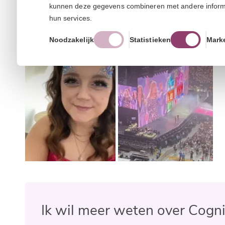
kunnen deze gegevens combineren met andere informati
Groet, Sharissa
hun services.
Noodzakelijk
Statistieken
Mark
Ik wil meer weten over Cogni