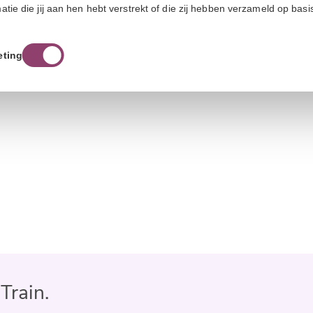
e die jij aan hen hebt verstrekt of die zij hebben verzameld op basi
eting
Train.