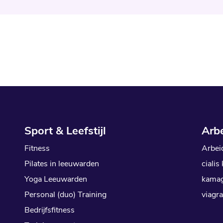
Sport & Leefstijl
Arb
Fitness
Arbei
Pilates in leeuwarden
cialis
Yoga Leeuwarden
kamag
Personal (duo) Training
viagra
Bedrijfsfitness