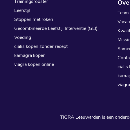
Trainingsrooster
Ove
Leefstijl
Team
Stoppen met roken
Vacat
Gecombineerde Leefstijl Interventie (GLI)
Kwalit
Voeding
Missie
cialis kopen zonder recept
Same
kamagra kopen
Conta
viagra kopen online
cialis
kamag
viagra
TIGRA Leeuwarden is een onderdee