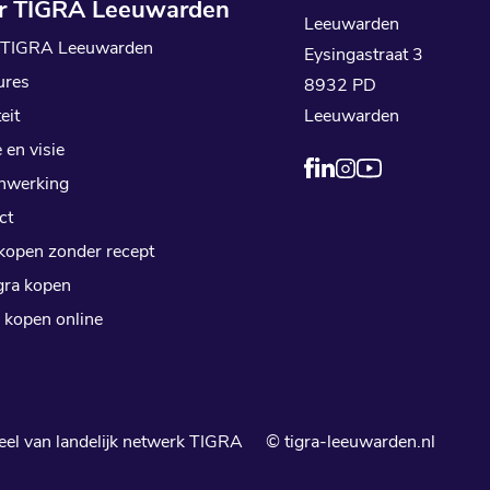
r TIGRA Leeuwarden
Leeuwarden
 TIGRA Leeuwarden
Eysingastraat 3
ures
8932 PD
eit
Leeuwarden
 en visie
nwerking
ct
 kopen zonder recept
ra kopen
 kopen online
l van landelijk netwerk
TIGRA
© tigra-leeuwarden.nl