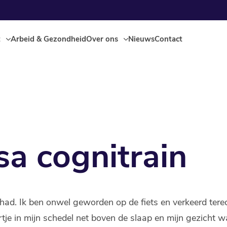
t
Arbeid & Gezondheid
Over ons
Nieuws
Contact
sa cognitrain
had. Ik ben onwel geworden op de fiets en verkeerd ter
je in mijn schedel net boven de slaap en mijn gezicht w