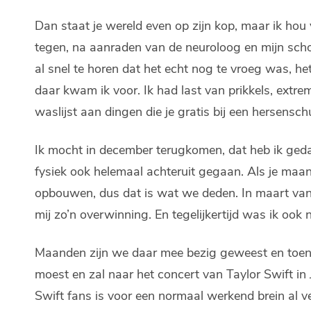
Dan staat je wereld even op zijn kop, maar ik hou
tegen, na aanraden van de neuroloog en mijn sch
al snel te horen dat het echt nog te vroeg was, 
daar kwam ik voor. Ik had last van prikkels, extr
waslijst aan dingen die je gratis bij een hersensch
Ik mocht in december terugkomen, dat heb ik gedaa
fysiek ook helemaal achteruit gegaan. Als je maand
opbouwen, dus dat is wat we deden. In maart van 
mij zo’n overwinning. En tegelijkertijd was ik oo
Maanden zijn we daar mee bezig geweest en toen kr
moest en zal naar het concert van Taylor Swift in
Swift fans is voor een normaal werkend brein al v