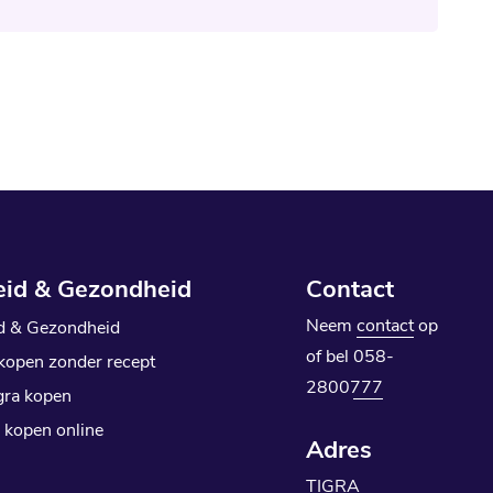
eid & Gezondheid
Contact
Neem
contact
op
d & Gezondheid
of bel
058-
 kopen zonder recept
2800777
ra kopen
 kopen online
Adres
TIGRA