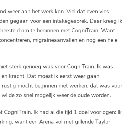
nd weer aan het werk kon. Viel dat even vies
en gegaan voor een intakegesprek. Daar kreeg ik
e hersteld om te beginnen met CogniTrain. Want
 concentreren, migraineaanvallen en nog een hele
 niet sterk genoeg was voor CogniTrain. Ik was
ie en kracht. Dat moest ik eerst weer gaan
n rustig mocht beginnen met werken, dat was voor
k wilde zo snel mogelijk weer de oude worden.
ogniTrain. Ik had al die tijd 1 doel voor ogen: ik
rking, want een Arena vol met gillende Taylor