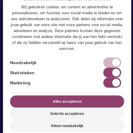
Wij gebruiken cookies om content en advertenties te
personaliseren, om functies voor social media te bieden en om
ons websiteverkeer te analyseren. Ook delen wij informatie over
jouw gebruik van onze site met onze partners voor social media,
adverteren en analyse. Deze partners kunnen deze gegevens
combineren met andere informatie die jij aan hen hebt verstrekt
of die zij hebben verzameld op basis van jouw gebruik van hun
services.
Noodzakelijk
Fysiotherapie
Statistieken
Behandelingen
Marketing
Klachten
CogniTrain
Alles accepteren
ReAttach
Selectie accepteren
Bedrijfsfysiotherapie
Fysiotherapie aan Huis
Alleen noodzakelijk