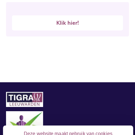
Klik hier!
Deze website maakt gebruik van cookies