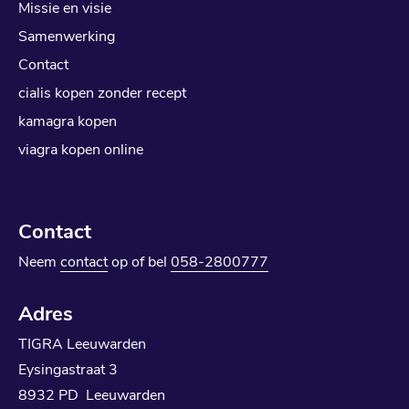
Missie en visie
Samenwerking
Contact
cialis kopen zonder recept
kamagra kopen
viagra kopen online
Contact
Neem
contact
op of bel
058-2800777
Adres
TIGRA Leeuwarden
Eysingastraat 3
8932 PD Leeuwarden